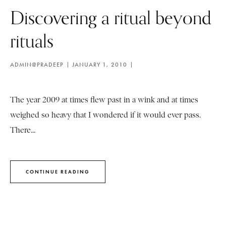
Discovering a ritual beyond
rituals
ADMIN@PRADEEP
JANUARY 1, 2010
The year 2009 at times flew past in a wink and at times
weighed so heavy that I wondered if it would ever pass.
There...
CONTINUE READING